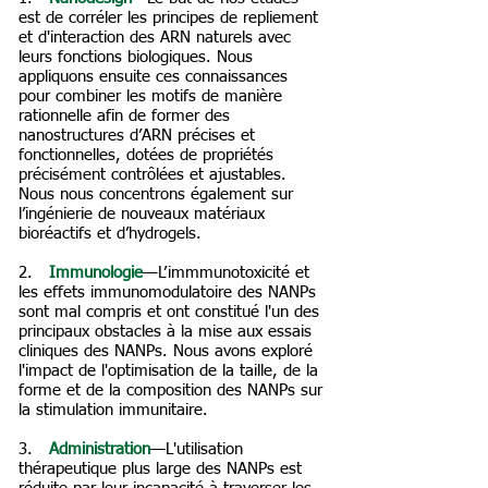
est de corréler les principes de repliement
et d'interaction des ARN naturels avec
leurs fonctions biologiques. Nous
appliquons ensuite ces connaissances
pour combiner les motifs de manière
rationnelle afin de former des
nanostructures d’ARN précises et
fonctionnelles, dotées de propriétés
précisément contrôlées et ajustables.
Nous nous concentrons également sur
l’ingénierie de nouveaux matériaux
bioréactifs et d’hydrogels. ​
2. ​
Immunologie
—L’immmunotoxicité et
les effets immunomodulatoire des NANPs
sont mal compris et ont constitué l'un des
principaux obstacles à la mise aux essais
cliniques des NANPs. Nous avons exploré
l'impact de l'optimisation de la taille, de la
forme et de la composition des NANPs sur
la stimulation immunitaire. ​
3. ​
Administration
—L'utilisation
thérapeutique plus large des NANPs est