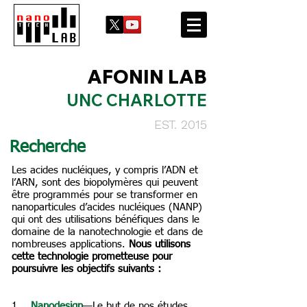
AFONIN LAB
UNC CHARLOTTE
EST. 2015
Recherche
Les acides nucléiques, y compris l’ADN et
l’ARN, sont des biopolymères qui peuvent
être programmés pour se transformer en
nanoparticules d’acides nucléiques (NANP)
qui ont des utilisations bénéfiques dans le
domaine de la nanotechnologie et dans de
nombreuses applications.
Nous utilisons
cette technologie prometteuse pour
poursuivre les objectifs suivants :
1. ​
Nanodesign
—Le but de nos études